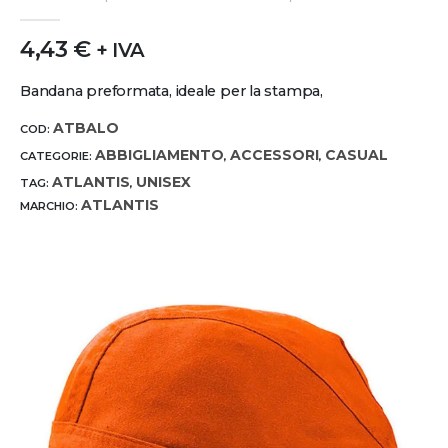
0
out of 5
4,43
€
+ IVA
Bandana preformata, ideale per la stampa,
ATBALO
COD:
ABBIGLIAMENTO
ACCESSORI
CASUAL
CATEGORIE:
,
,
ATLANTIS
UNISEX
TAG:
,
ATLANTIS
MARCHIO: