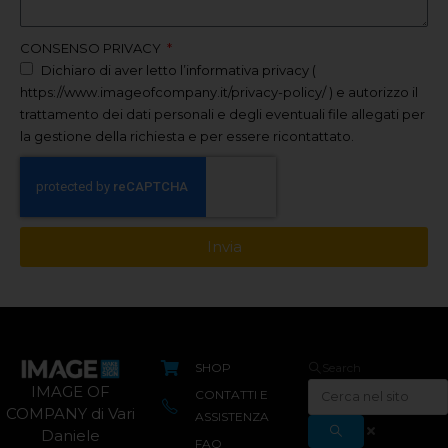
CONSENSO PRIVACY
Dichiaro di aver letto l’informativa privacy (
https://www.imageofcompany.it/privacy-policy/ ) e autorizzo il
trattamento dei dati personali e degli eventuali file allegati per
la gestione della richiesta e per essere ricontattato.
Invia
SHOP
Search
IMAGE OF
CONTATTI E
COMPANY di Vari
ASSISTENZA
Daniele
FAQ