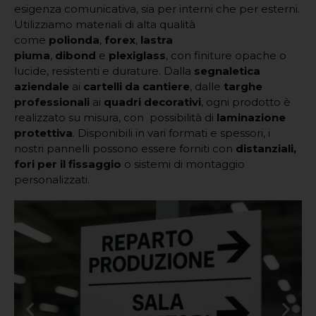
esigenza comunicativa, sia per interni che per esterni.
Utilizziamo materiali di alta qualità
come
polionda
,
forex
,
lastra
piuma
,
dibond
e
plexiglass
, con finiture opache o
lucide, resistenti e durature. Dalla
segnaletica
aziendale
ai
cartelli da cantiere
, dalle
targhe
professionali
ai
quadri decorativi
, ogni prodotto è
realizzato su misura, con possibilità di
laminazione
protettiva
. Disponibili in vari formati e spessori, i
nostri pannelli possono essere forniti con
distanziali,
fori per il fissaggio
o sistemi di montaggio
personalizzati.