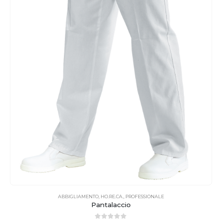
ABBIGLIAMENTO
,
HO.RE.CA.
,
PROFESSIONALE
Pantalaccio