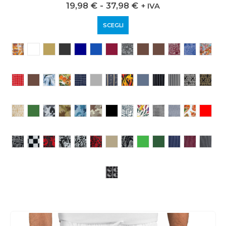
0
out of 5
19,98
€
-
37,98
€
+ IVA
SCEGLI