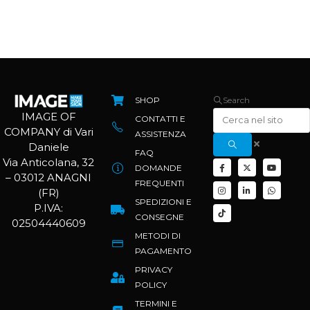
SHOP
Search
IMAGE OF
CONTATTI E
COMPANY di Vari
ASSISTENZA
Daniele
FAQ
Via Anticolana, 32
DOMANDE
– 03012 ANAGNI
FREQUENTI
(FR)
SPEDIZIONI E
P.IVA:
CONSEGNE
02504440609
METODI DI
PAGAMENTO
PRIVACY
POLICY
TERMINI E