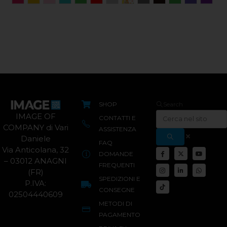
SHOP
Search
IMAGE OF
CONTATTI E
COMPANY di Vari
ASSISTENZA
Daniele
FAQ
Via Anticolana, 32
DOMANDE
– 03012 ANAGNI
FREQUENTI
(FR)
SPEDIZIONI E
P.IVA:
CONSEGNE
02504440609
METODI DI
PAGAMENTO