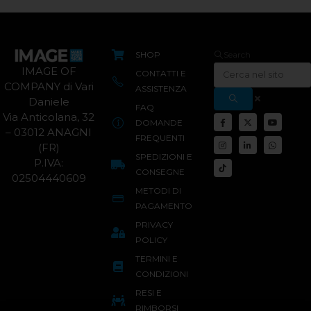
SHOP
Search
IMAGE OF
CONTATTI E
COMPANY di Vari
ASSISTENZA
Daniele
FAQ
Via Anticolana, 32
DOMANDE
– 03012 ANAGNI
FREQUENTI
(FR)
SPEDIZIONI E
P.IVA:
CONSEGNE
02504440609
METODI DI
PAGAMENTO
PRIVACY
POLICY
TERMINI E
CONDIZIONI
RESI E
RIMBORSI