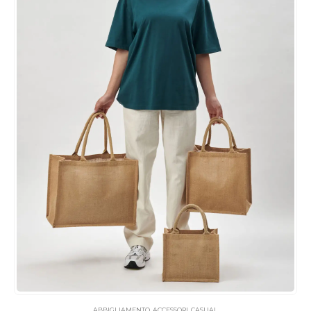
ABBIGLIAMENTO
,
ACCESSORI
,
CASUAL