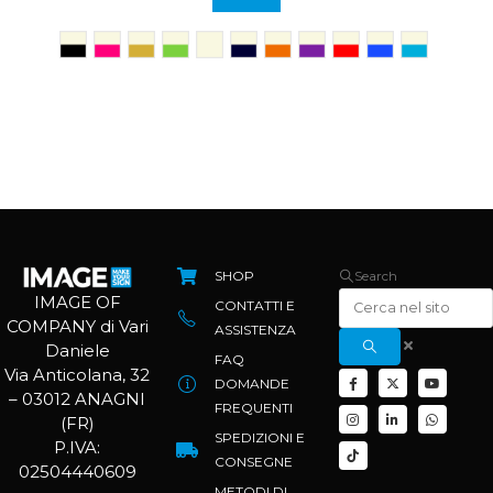
SHOP
Search
IMAGE OF
CONTATTI E
COMPANY di Vari
ASSISTENZA
Daniele
FAQ
Via Anticolana, 32
DOMANDE
– 03012 ANAGNI
FREQUENTI
(FR)
SPEDIZIONI E
P.IVA:
CONSEGNE
02504440609
METODI DI