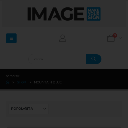
0
percorso:
SHOP
MOUNTAIN BLUE