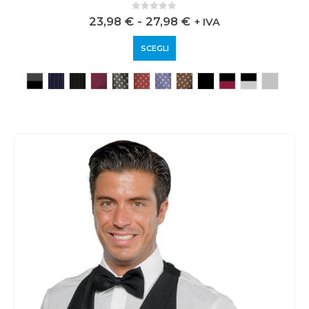
0
out of 5
23,98
€
-
27,98
€
+ IVA
SCEGLI