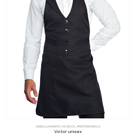
ABBIGLIAMENTO
,
HO.RE.CA.
,
PROFESSIONALE
Victor unisex