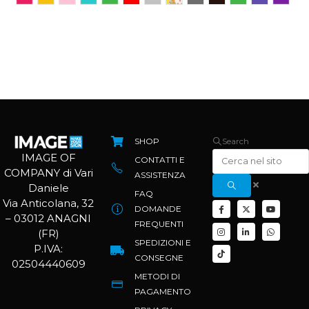
SHOP
Search
IMAGE OF
CONTATTI E
COMPANY di Vari
ASSISTENZA
Daniele
FAQ
Via Anticolana, 32
DOMANDE
– 03012 ANAGNI
FREQUENTI
(FR)
SPEDIZIONI E
P.IVA:
CONSEGNE
02504440609
METODI DI
PAGAMENTO