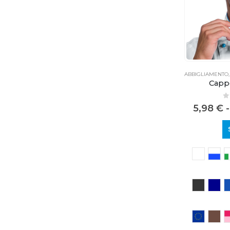
ABBIGLIAMENTO
Capp
0
5,98
€
-