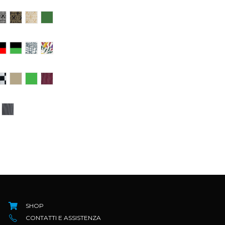
SHOP
CONTATTI E ASSISTENZA