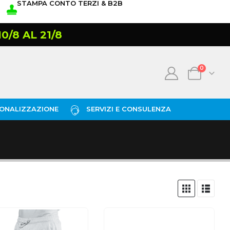
STAMPA CONTO TERZI & B2B
/8 AL 21/8
0
ONALIZZAZIONE
SERVIZI E CONSULENZA