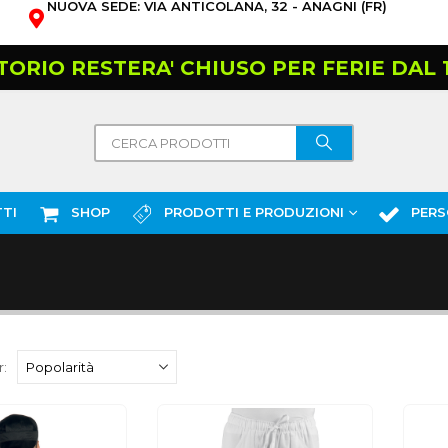
NUOVA SEDE: VIA ANTICOLANA, 32 - ANAGNI (FR)
TORIO RESTERA' CHIUSO PER FERIE DAL 10
TI
SHOP
PRODOTTI E PRODUZIONI
PERS
: