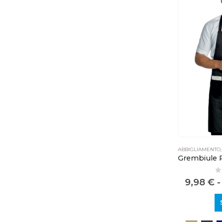
ABBIGLIAMENTO
0
9,98
€
-