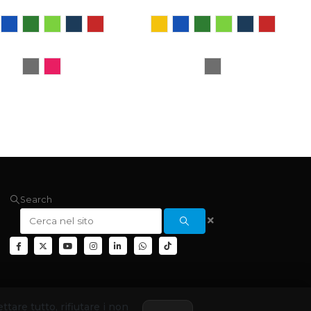
Search
ettare tutto, rifiutare i non