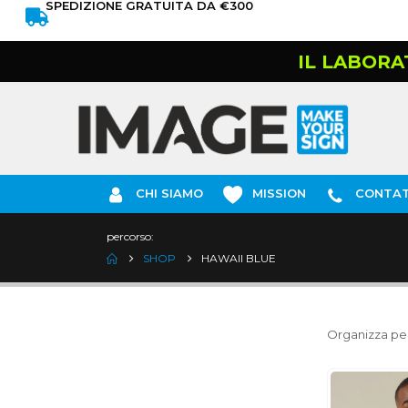
SPEDIZIONE GRATUITA DA €300
IL LABORA
CHI SIAMO
MISSION
CONTAT
percorso:
SHOP
HAWAII BLUE
Organizza per