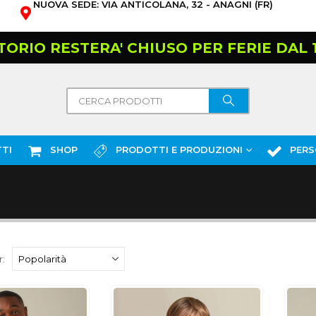
NUOVA SEDE: VIA ANTICOLANA, 32 - ANAGNI (FR)
TORIO RESTERA' CHIUSO PER FERIE DAL 10
TI
SHOP
PRODOTTI E PRODUZIONI
PERS
: