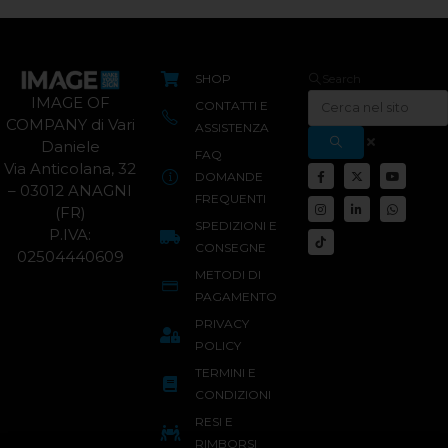
SHOP
Search
IMAGE OF
CONTATTI E
COMPANY di Vari
ASSISTENZA
Daniele
FAQ
Via Anticolana, 32
DOMANDE
– 03012 ANAGNI
FREQUENTI
(FR)
SPEDIZIONI E
P.IVA:
CONSEGNE
02504440609
METODI DI
PAGAMENTO
PRIVACY
POLICY
TERMINI E
CONDIZIONI
RESI E
RIMBORSI