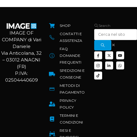
SHOP
Search
IMAGE OF
CONTATTI E
COMPANY di Vari
ASSISTENZA
Daniele
FAQ
Via Anticolana, 32
DOMANDE
– 03012 ANAGNI
FREQUENTI
(FR)
SPEDIZIONI E
P.IVA:
CONSEGNE
02504440609
METODI DI
PAGAMENTO
PRIVACY
POLICY
TERMINI E
CONDIZIONI
RESI E