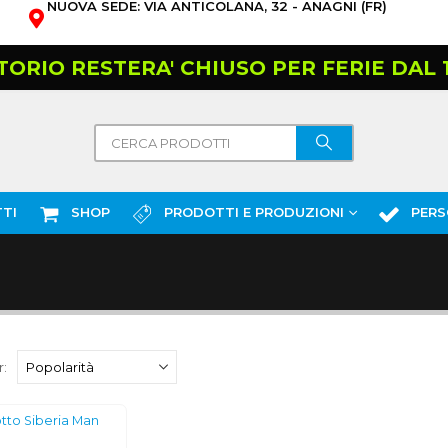
NUOVA SEDE: VIA ANTICOLANA, 32 - ANAGNI (FR)
TORIO RESTERA' CHIUSO PER FERIE DAL 10
TI
SHOP
PRODOTTI E PRODUZIONI
PERS
: