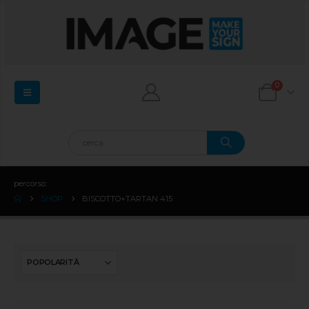
0
percorso:
SHOP
BISCOTTO+TARTAN 415