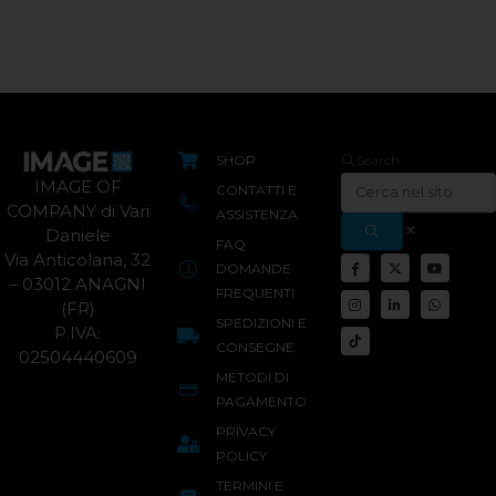
SHOP
Search
IMAGE OF
CONTATTI E
COMPANY di Vari
ASSISTENZA
Daniele
FAQ
Via Anticolana, 32
DOMANDE
– 03012 ANAGNI
FREQUENTI
(FR)
SPEDIZIONI E
P.IVA:
CONSEGNE
02504440609
METODI DI
PAGAMENTO
PRIVACY
POLICY
TERMINI E