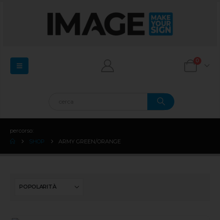
0
percorso:
SHOP
ARMY GREEN/ORANGE