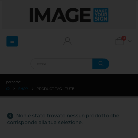
0
percorso:
SHOP
PRODUCT TAG -
TUTE
Non è stato trovato nessun prodotto che
corrisponde alla tua selezione.