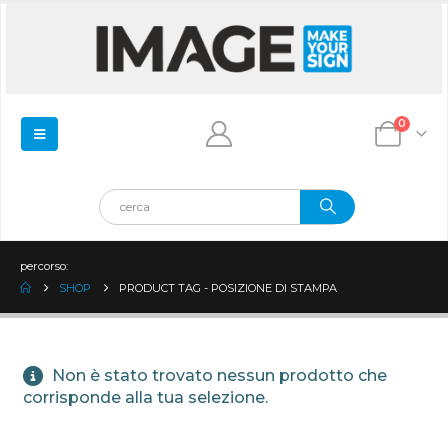
0
percorso:
SHOP
PRODUCT TAG -
POSIZIONE DI STAMPA
Non è stato trovato nessun prodotto che
corrisponde alla tua selezione.