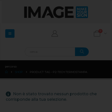
0
percorso:
SHOP
PRODUCT TAG -
P2-TECH:TERMOSTAMPA
Non è stato trovato nessun prodotto che
corrisponde alla tua selezione.