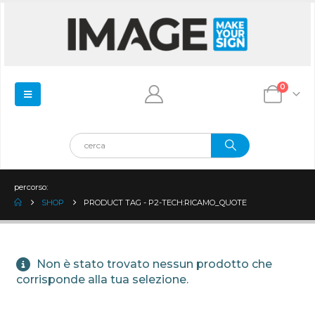
0
percorso:
SHOP
PRODUCT TAG -
P2-TECH:RICAMO_QUOTE
Non è stato trovato nessun prodotto che
corrisponde alla tua selezione.