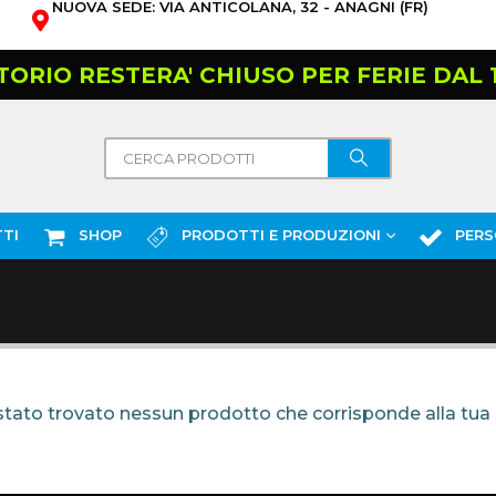
NUOVA SEDE: VIA ANTICOLANA, 32 - ANAGNI (FR)
TORIO RESTERA' CHIUSO PER FERIE DAL 10
TI
SHOP
PRODOTTI E PRODUZIONI
PERS
tato trovato nessun prodotto che corrisponde alla tua 