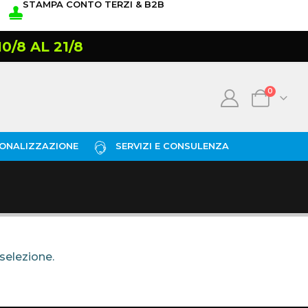
STAMPA CONTO TERZI & B2B
/8 AL 21/8
0
ONALIZZAZIONE
SERVIZI E CONSULENZA
selezione.