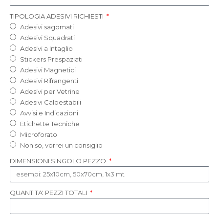
TIPOLOGIA ADESIVI RICHIESTI
Adesivi sagomati
Adesivi Squadrati
Adesivi a Intaglio
Stickers Prespaziati
Adesivi Magnetici
Adesivi Rifrangenti
Adesivi per Vetrine
Adesivi Calpestabili
Avvisi e Indicazioni
Etichette Tecniche
Microforato
Non so, vorrei un consiglio
DIMENSIONI SINGOLO PEZZO
QUANTITA' PEZZI TOTALI