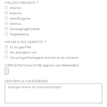
UTILIZZO PREVISTO
Interno
Esterno
Auto/furgone
Vetrina
Packaging/prodotti
Segnaletica
HAI GIA' IL FILE GRAFICO?
Sì, ho già il file
No, pensateci voi
Ho un logo/immagine ma non so se va bene
CARICA FILE (max 10 MB oppure usa Wetransfer)
DESCRIVI LA TUA ESIGENZA