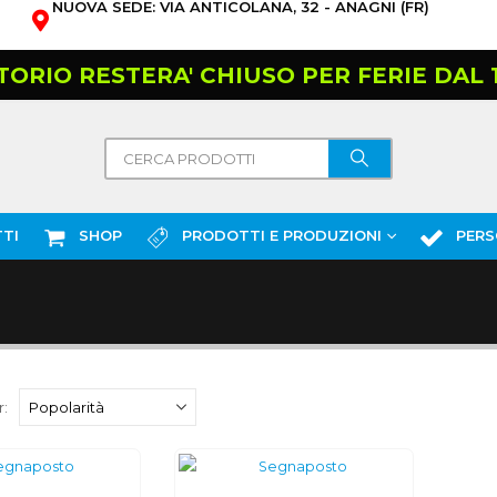
NUOVA SEDE: VIA ANTICOLANA, 32 - ANAGNI (FR)
TORIO RESTERA' CHIUSO PER FERIE DAL 10
TI
SHOP
PRODOTTI E PRODUZIONI
PERS
: