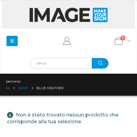
0
percorso:
SHOP
BLUE HEATHER
Non è stato trovato nessun prodotto che
corrisponde alla tua selezione.